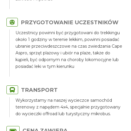
PRZYGOTOWANIE UCZESTNIKÓW
Uczestnicy powinni być przygotowani do trekkingu
około 1 godziny w terenie lekkim, powinni posiadać
ubranie przeciwdeszczowe na czas zwiedzania Cape
Aspro, sprzęt plażowy i ubiór na plaże, także do
kąpieli, być odpornym na choroby lokomocyjne lub
posiadać leki w tym kierunku
TRANSPORT
Wykorzystamy na naszej wycieczce samochód
terenowy z napędem 4x4, specjalnie przygotowany
do wycieczki offroad lub turystyczny mikrobus.
CENA ZAWIERA