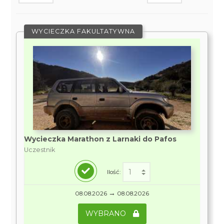
WYCIECZKA FAKULTATYWNA
Wycieczka Marathon z Larnaki do Pafos
Uczestnik
Ilość:
→
08.08.2026
08.08.2026
WYBRANO