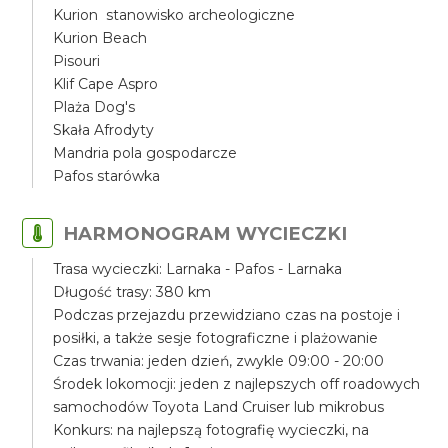
Kurion stanowisko archeologiczne
Kurion Beach
Pisouri
Klif Cape Aspro
Plaża Dog's
Skała Afrodyty
Mandria pola gospodarcze
Pafos starówka
HARMONOGRAM WYCIECZKI
Trasa wycieczki: Larnaka - Pafos - Larnaka
Długość trasy: 380 km
Podczas przejazdu przewidziano czas na postoje i
posiłki, a także sesje fotograficzne i plażowanie
Czas trwania: jeden dzień, zwykle 09:00 - 20:00
Środek lokomocji: jeden z najlepszych off roadowych
samochodów Toyota Land Cruiser lub mikrobus
Konkurs: na najlepszą fotografię wycieczki, na