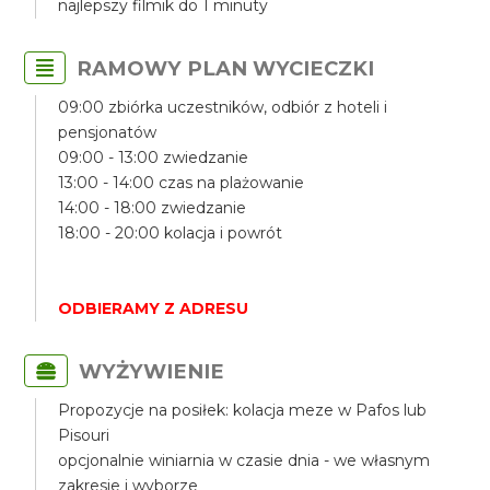
najlepszy filmik do 1 minuty
RAMOWY PLAN WYCIECZKI
09:00 zbiórka uczestników, odbiór z hoteli i
pensjonatów
09:00 - 13:00 zwiedzanie
13:00 - 14:00 czas na plażowanie
14:00 - 18:00 zwiedzanie
18:00 - 20:00 kolacja i powrót
ODBIERAMY Z ADRESU
WYŻYWIENIE
Propozycje na posiłek: kolacja meze w Pafos lub
Pisouri
opcjonalnie winiarnia w czasie dnia - we własnym
zakresie i wyborze