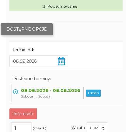
3) Podsumowanie
DOSTĘPNE OPCJE
Termin od:
Dostępne terminy:
08.08.2026 - 08.08.2026
1 dzień
Sobota → Sobota
Ilość osób:
Waluta:
(max. 6)