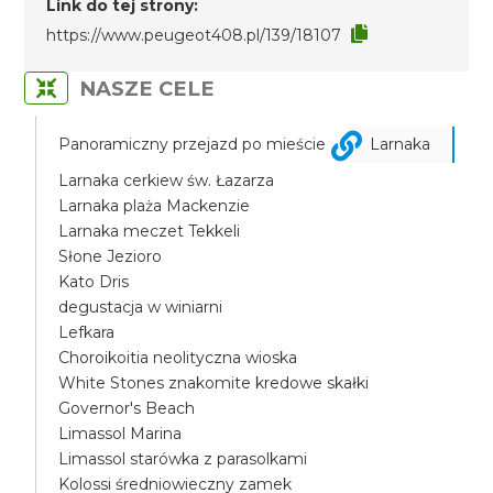
Link do tej strony:
https://www.peugeot408.pl/139/18107
NASZE CELE
Panoramiczny przejazd po mieście
Larnaka
Larnaka cerkiew św. Łazarza
Larnaka plaża Mackenzie
Larnaka meczet Tekkeli
Słone Jezioro
Kato Dris
degustacja w winiarni
Lefkara
Choroikoitia neolityczna wioska
White Stones znakomite kredowe skałki
Governor's Beach
Limassol Marina
Limassol starówka z parasolkami
Kolossi średniowieczny zamek