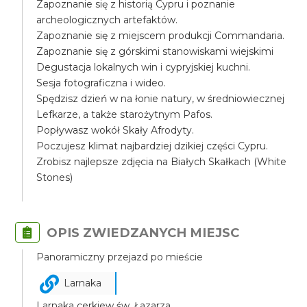
Zapoznanie się z historią Cypru i poznanie
archeologicznych artefaktów.
Zapoznanie się z miejscem produkcji Commandaria.
Zapoznanie się z górskimi stanowiskami wiejskimi
Degustacja lokalnych win i cypryjskiej kuchni.
Sesja fotograficzna i wideo.
Spędzisz dzień w na łonie natury, w średniowiecznej
Lefkarze, a także starożytnym Pafos.
Popływasz wokół Skały Afrodyty.
Poczujesz klimat najbardziej dzikiej części Cypru.
Zrobisz najlepsze zdjęcia na Białych Skałkach (White
Stones)
OPIS ZWIEDZANYCH MIEJSC
Panoramiczny przejazd po mieście
Larnaka
Larnaka cerkiew św. Łazarza