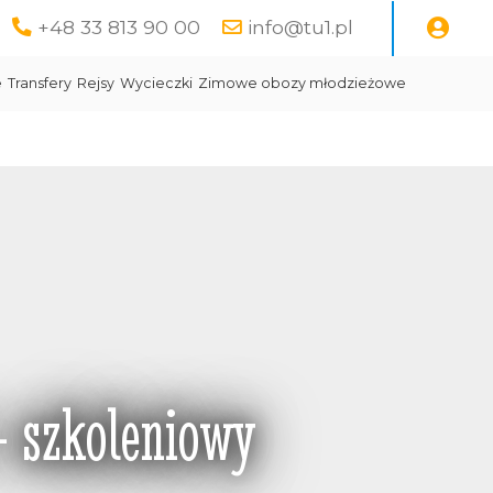
+48 33 813 90 00
info@tu1.pl
e
Transfery
Rejsy
Wycieczki
Zimowe obozy młodzieżowe
 szkoleniowy