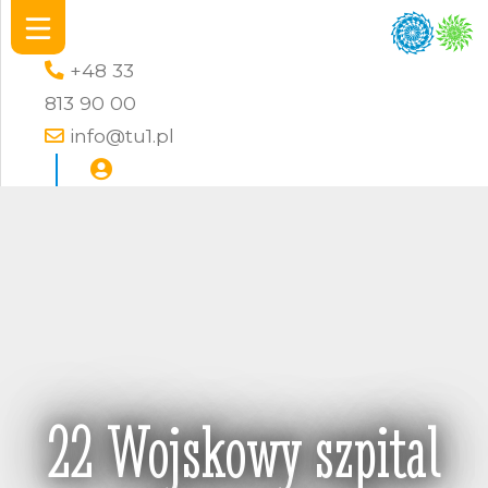
+48 33
813 90 00
info@tu1.pl
22 Wojskowy szpital