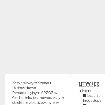
MEDYCZNE
22 Wojskowym Szpitalu
Uzdrowiskowo –
Co leczymy
Rehabilitacyjnym SPZOZ w
leczenie
Ciechocinku jest nowoczesnym
kręgosłupa
obiektem zlokalizowanym w