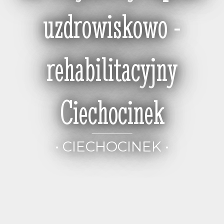
uzdrowiskowo -
rehabilitacyjny
Ciechocinek
• CIECHOCINEK •