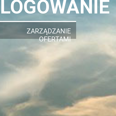
LOGOWANIE
ZARZĄDZANIE
OFERTAMI